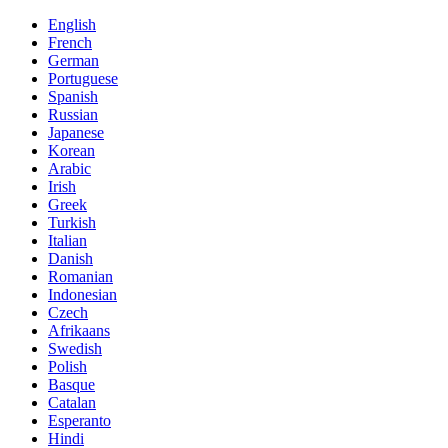
English
French
German
Portuguese
Spanish
Russian
Japanese
Korean
Arabic
Irish
Greek
Turkish
Italian
Danish
Romanian
Indonesian
Czech
Afrikaans
Swedish
Polish
Basque
Catalan
Esperanto
Hindi