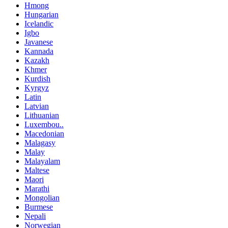
Hmong
Hungarian
Icelandic
Igbo
Javanese
Kannada
Kazakh
Khmer
Kurdish
Kyrgyz
Latin
Latvian
Lithuanian
Luxembou..
Macedonian
Malagasy
Malay
Malayalam
Maltese
Maori
Marathi
Mongolian
Burmese
Nepali
Norwegian