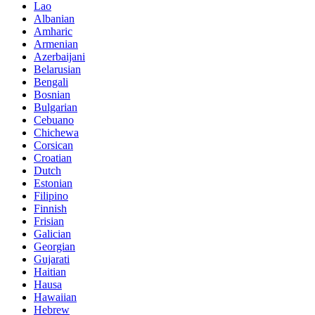
Lao
Albanian
Amharic
Armenian
Azerbaijani
Belarusian
Bengali
Bosnian
Bulgarian
Cebuano
Chichewa
Corsican
Croatian
Dutch
Estonian
Filipino
Finnish
Frisian
Galician
Georgian
Gujarati
Haitian
Hausa
Hawaiian
Hebrew