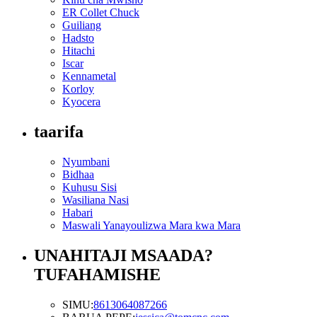
ER Collet Chuck
Guiliang
Hadsto
Hitachi
Iscar
Kennametal
Korloy
Kyocera
taarifa
Nyumbani
Bidhaa
Kuhusu Sisi
Wasiliana Nasi
Habari
Maswali Yanayoulizwa Mara kwa Mara
UNAHITAJI MSAADA?
TUFAHAMISHE
SIMU:
8613064087266