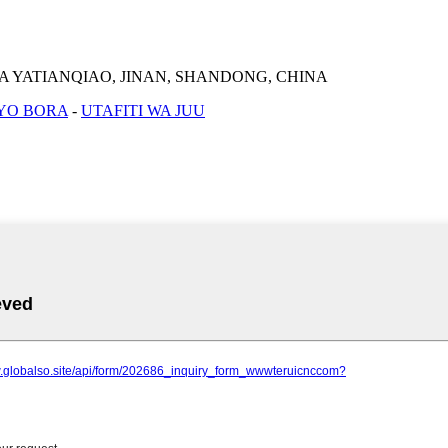
A YATIANQIAO, JINAN, SHANDONG, CHINA
IYO BORA
-
UTAFITI WA JUU