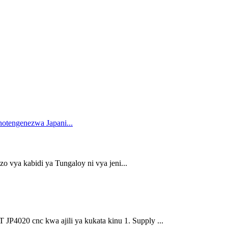
o vya kabidi ya Tungaloy ni vya jeni...
P4020 cnc kwa ajili ya kukata kinu 1. Supply ...