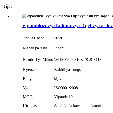
Dijet
Vipandikizi vya kukata vya Dijet vya a
Jina la Chapa
Dijet
Mahali pa Asili
Japani
Nambari ya Mfano
WDMW050316ZTR JC8118
Nyenzo
Kabidi ya Tungsten
Rangi
kijivu
Vyeti
ISO9001:2008
MOQ
Vipande 10
Ufungashaji
Sanduku la kawaida la katoni