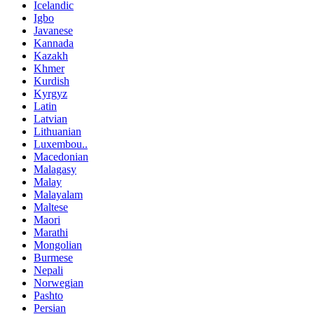
Icelandic
Igbo
Javanese
Kannada
Kazakh
Khmer
Kurdish
Kyrgyz
Latin
Latvian
Lithuanian
Luxembou..
Macedonian
Malagasy
Malay
Malayalam
Maltese
Maori
Marathi
Mongolian
Burmese
Nepali
Norwegian
Pashto
Persian