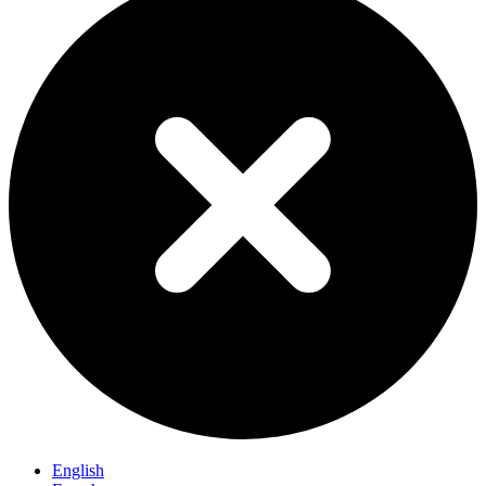
English