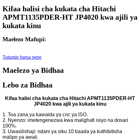
Kifaa halisi cha kukata cha Hitachi
APMT1135PDER-HT JP4020 kwa ajili ya
kukata kinu
Maelezo Mafupi:
Tutumie barua pepe
Maelezo ya Bidhaa
Lebo za Bidhaa
Kifaa halisi cha kukata cha Hitachi APMT1135PDER-HT
JP4020 kwa ajili ya kukata kinu
1. Toa zana ya kawaida ya cnc ya ISO.
2. Nyenzo: imetengenezwa kwa malighafi isiyo na dosari
100%.
3. Uwasilishaji: ndani ya siku 10 baada ya kuthibitisha
malipo ya awali.