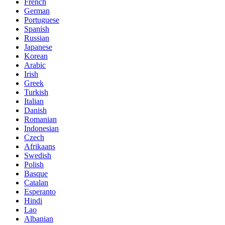
French
German
Portuguese
Spanish
Russian
Japanese
Korean
Arabic
Irish
Greek
Turkish
Italian
Danish
Romanian
Indonesian
Czech
Afrikaans
Swedish
Polish
Basque
Catalan
Esperanto
Hindi
Lao
Albanian