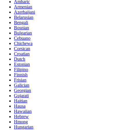
Amharic
Armenian
Azerbaijani
Belarusian
Bengali
Bosnian
Bulgarian
Cebuano
Chichewa
Corsican
Croatian
Dutch
Estonian
Filipino
Finnish
Frisian
Galician
Georgian
Gujarati
Haitian
Hausa
Hawaiian
Hebrew
Hmong
Hungarian