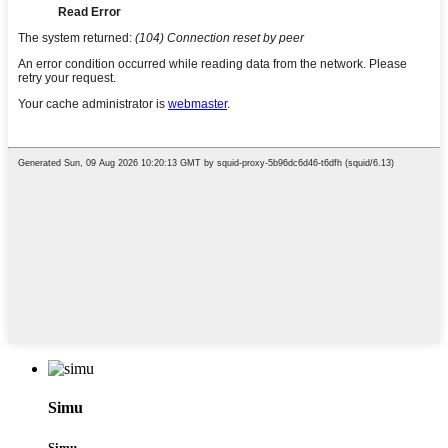
Simu
Simu