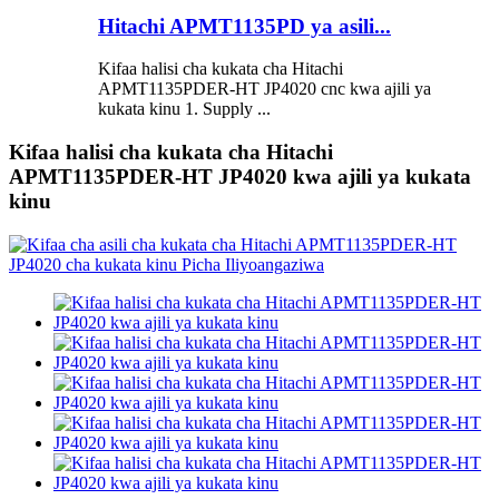
Hitachi APMT1135PD ya asili...
Kifaa halisi cha kukata cha Hitachi
APMT1135PDER-HT JP4020 cnc kwa ajili ya
kukata kinu 1. Supply ...
Kifaa halisi cha kukata cha Hitachi
APMT1135PDER-HT JP4020 kwa ajili ya kukata
kinu